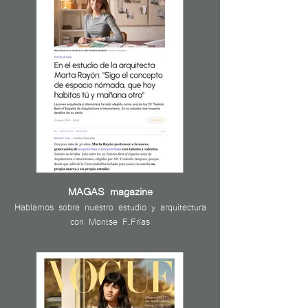
MAGAS magazine
Hablamos sobre nuestro estudio y arquitectura
con Montse F.Frías